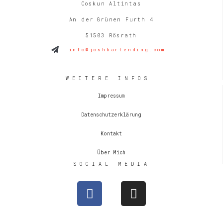
Coskun Altintas
An der Grünen Furth 4
51503 Rösrath
info@joshbartending.com
WEITERE INFOS
Impressum
Datenschutzerklärung
Kontakt
Über Mich
SOCIAL MEDIA